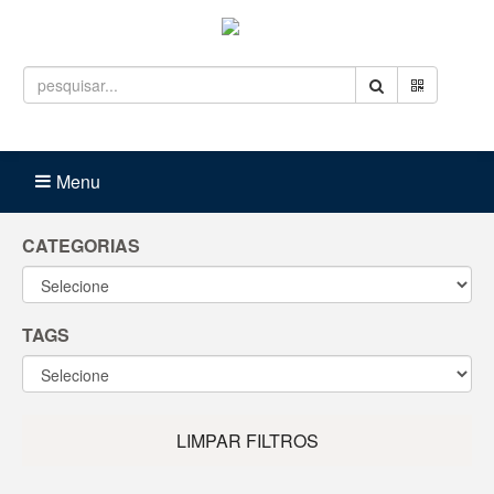
Entrar
Carrinho (
0
)
Menu
CATEGORIAS
TAGS
LIMPAR FILTROS