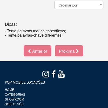
Dicas:
- Tente palavras menos específicas;
- Tente palavras-chave diferentes;
Anterior
Próxima
POP MOBILE LOCAÇÕES
HOME
CATEGORIAS
SHOWROOM
SOBRE NÓS