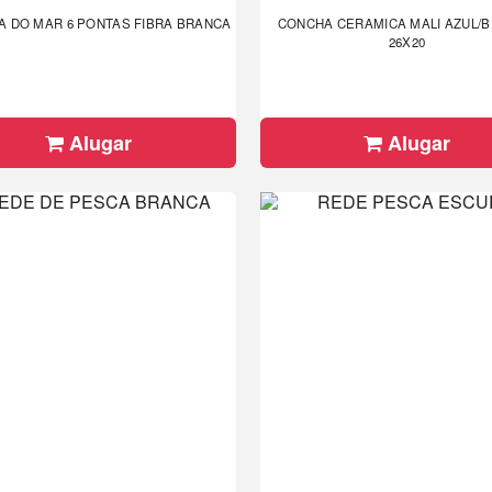
A DO MAR 6 PONTAS FIBRA BRANCA
CONCHA CERAMICA MALI AZUL/
26X20
Alugar
Alugar