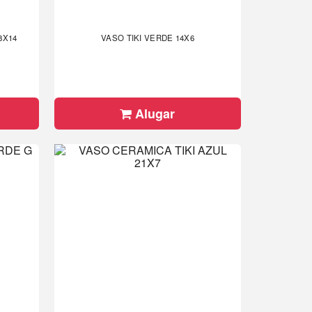
8X14
VASO TIKI VERDE 14X6
Alugar