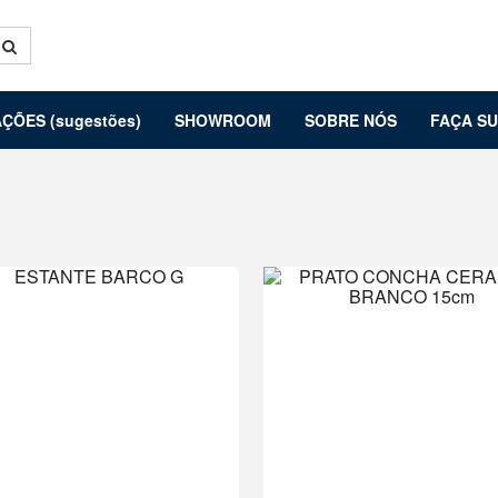
ÇÕES (sugestões)
SHOWROOM
SOBRE NÓS
FAÇA S