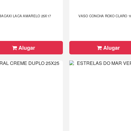
BACAXI LACA AMARELO 25X17
VASO CONCHA ROXO CLARO 1
Alugar
Alugar