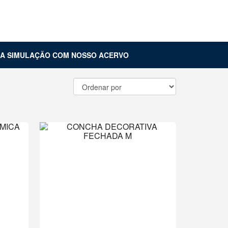
Carrinho (
0
)
Entrar
UA SIMULAÇÃO COM NOSSO ACERVO