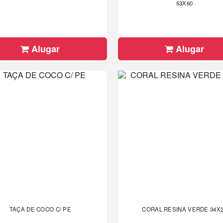
53X60
Alugar
Alugar
TAÇA DE COCO C/ PE
CORAL RESINA VERDE 34X