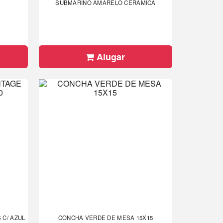
SUBMARINO AMARELO CERAMICA
Alugar
 C/ AZUL
CONCHA VERDE DE MESA 15X15