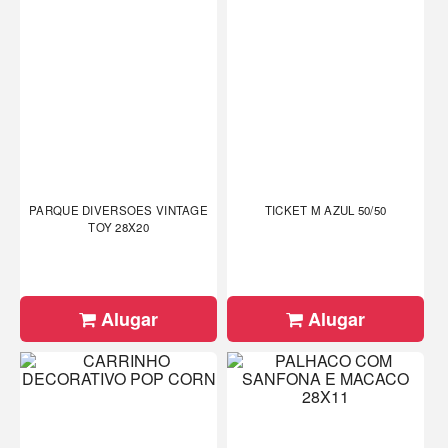
PARQUE DIVERSOES VINTAGE
TICKET M AZUL 50/50
TOY 28X20
Alugar
Alugar