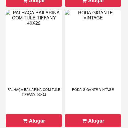
Alugar
Alugar
PALHAÇA BAILARINA COM TULE
RODA GIGANTE VINTAGE
TIFFANY 40X22
Alugar
Alugar