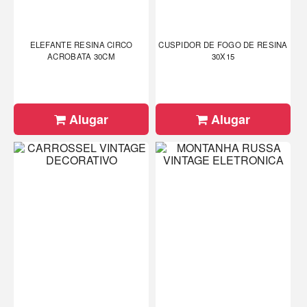
ELEFANTE RESINA CIRCO
CUSPIDOR DE FOGO DE RESINA
ACROBATA 30CM
30X15
Alugar
Alugar