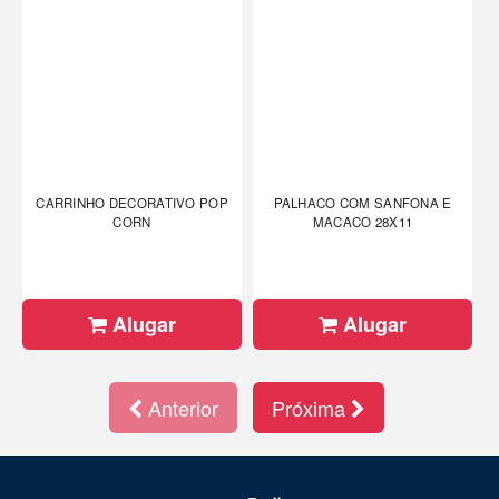
CARRINHO DECORATIVO POP
PALHACO COM SANFONA E
CORN
MACACO 28X11
Alugar
Alugar
Anterior
Próxima