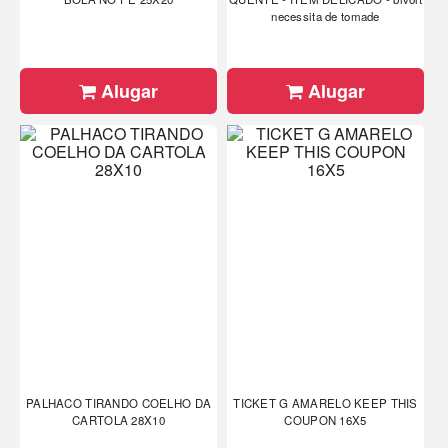
necessita de tomade
Alugar
Alugar
PALHACO TIRANDO COELHO DA
TICKET G AMARELO KEEP THIS
CARTOLA 28X10
COUPON 16X5