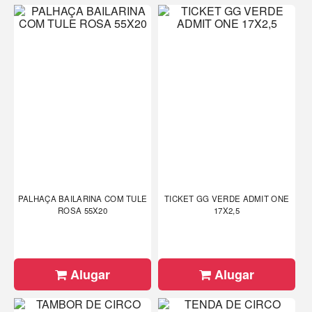
PALHAÇA BAILARINA COM TULE
TICKET GG VERDE ADMIT ONE
ROSA 55X20
17X2,5
Alugar
Alugar