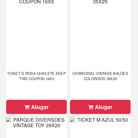
TICKET G ROSA CHICLETE KEEP
CARROSSEL VINTAGE BALÕES
THIS COUPON 16X5
COLORIDOS 35X25
Alugar
Alugar