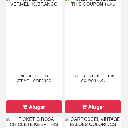
PICADEIRO ALTO
TICKET G AZUL KEEP THIS
VERMELHO/BRANCO
COUPON 16X5
Alugar
Alugar