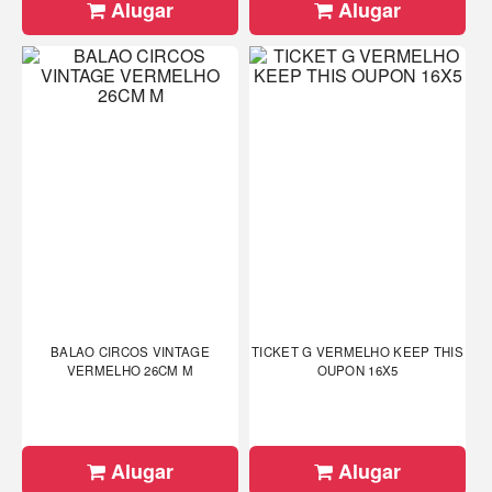
Alugar
Alugar
BALAO CIRCOS VINTAGE
TICKET G VERMELHO KEEP THIS
VERMELHO 26CM M
OUPON 16X5
Alugar
Alugar