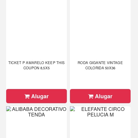
TICKET P AMARELO KEEP THIS
RODA GIGANTE VINTAGE
COUPON 8,5X5
COLORIDA 50X36
Alugar
Alugar