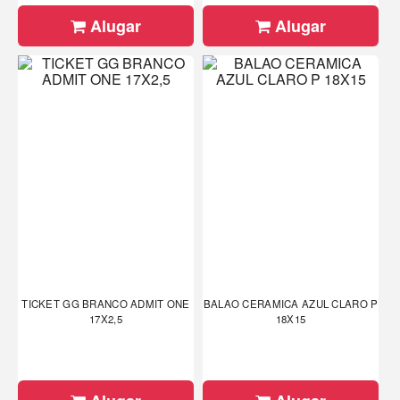
Alugar
Alugar
TICKET GG BRANCO ADMIT ONE
BALAO CERAMICA AZUL CLARO P
17X2,5
18X15