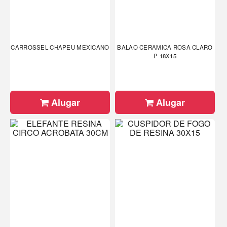
CARROSSEL CHAPEU MEXICANO
BALAO CERAMICA ROSA CLARO
P 18X15
Alugar
Alugar