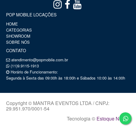
POP MOBILE LOCAÇÕES
HOME
CATEGORIAS
SHOWROOM
SOBRE NÓS
CONTATO
atendimento@popmobile.com.br
(11)9.9115-1913
Horário de Funcionamento:
Segunda à Sexta das 09:00h às 18:00h e Sábados 10:00 às 14:00h
Copyright © MANTRA EVENTOS LTDA / CNPJ:
29.951.970/0001-54
Tecnologia ©
Estoque NOW
.