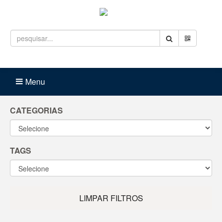
Entrar
Carrinho (
0
)
Menu
CATEGORIAS
TAGS
LIMPAR FILTROS