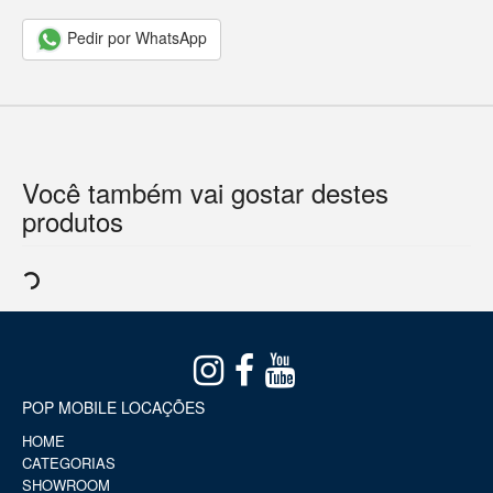
Pedir por WhatsApp
Você também vai gostar destes
produtos
POP MOBILE LOCAÇÕES
HOME
CATEGORIAS
SHOWROOM