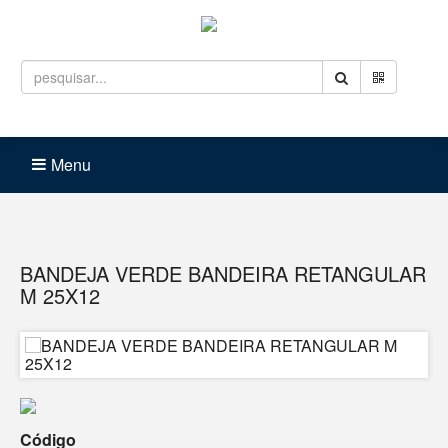
Entrar
Carrinho (
0
)
Menu
BANDEJA VERDE BANDEIRA RETANGULAR
M 25X12
Código